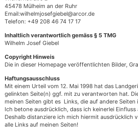
45478 Mülheim an der Ruhr
Email:wilhelmjosefgiebel@arcor.de
Telefon: +49 208 46 74 17 17
Inhaltlich verantwortlich gemäss § 5 TMG
Wilhelm Josef Giebel
Copyright Hinweis
Die in dieser Homepage veröffentlichten Bilder, G
Haftungsausschluss
Mit einem Urteil vom 12. Mai 1998 hat das Landger
gelinkten Seite(n) ggf. mit zu verantworten hat. D
meinen Seiten gibt es Links, die auf andere Seiten 
Ich betone ausdrücklich, dass ich keinerlei Einflus
Deshalb distanziere ich mich hiermit ausdrücklich vo
alle Links auf meinen Seiten!