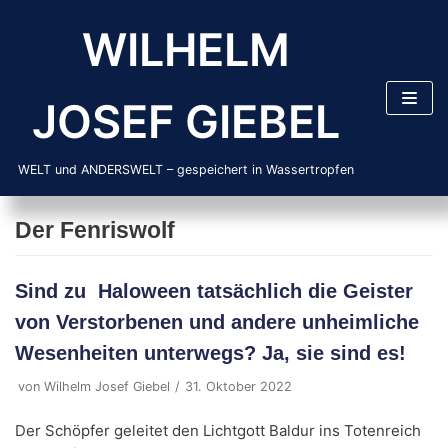
Zum
WILHELM
Inhalt
springen
JOSEF GIEBEL
WELT und ANDERSWELT – gespeichert in Wassertropfen
Der Fenriswolf
Sind zu Haloween tatsächlich die Geister
von Verstorbenen und andere unheimliche
Wesenheiten unterwegs? Ja, sie sind es!
von
Wilhelm Josef Giebel
31. Oktober 2022
Der Schöpfer geleitet den Lichtgott Baldur ins Totenreich