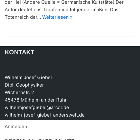
der Hel (Andere Quelle = Germanische Kultstätte) Der
Autor deutet das Tropfenbild folgender maßen: Das
Totenreich der…
Weiterlesen »
KONTAKT
Wilhelm Josef Giebel
Dipl. Geophysiker
Wichernstr. 2
45478 Mülheim an der Ruhr
wilhelmjosefgiebel@arcor.de
wilhelm-josef-giebel-anderswelt.de
Anmelden