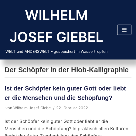
Zum
WILHELM
Inhalt
springen
JOSEF GIEBEL
WELT und ANDERSWELT – gespeichert in Wassertropfen
Der Schöpfer in der Hiob-Kalligraphie
Ist der Schöpfer kein guter Gott oder liebt
er die Menschen und die Schöpfung?
von
Wilhelm Josef Giebel
22. Februar 2022
Ist der Schöpfer kein guter Gott oder liebt er die
Menschen und die Schöpfung? In praktisch allen Kulturen
findet der Autor Tropfenbilder des Schöpfers.