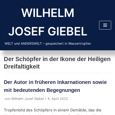
Zum
WILHELM
Inhalt
springen
JOSEF GIEBEL
WELT und ANDERSWELT – gespeichert in Wassertropfen
Der Schöpfer in der Ikone der Heiligen
Dreifaltigkeit
Der Autor in früheren Inkarnationen sowie
mit bedeutenden Begegnungen
von
Wilhelm Josef Giebel
4. April 2022
Tropfenbild des Schöpfers in einem Gemälde, das die