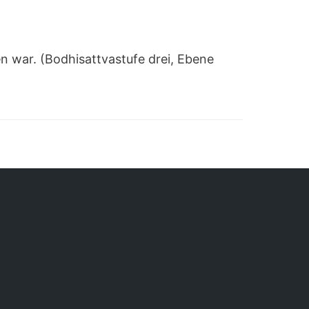
en war. (Bodhisattvastufe drei, Ebene