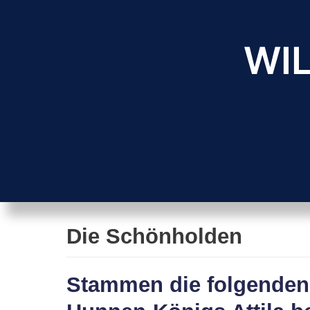
Zum
Inhalt
WIL
springen
Die Schönholden
Stammen die folgenden 