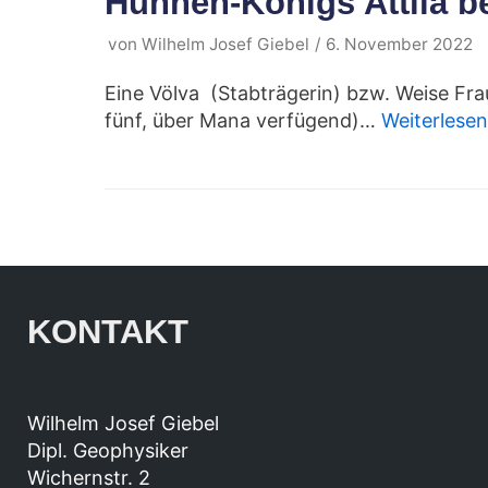
Hunnen-Königs Attila b
von
Wilhelm Josef Giebel
6. November 2022
Eine Völva (Stabträgerin) bzw. Weise Frau
fünf, über Mana verfügend)…
Weiterlesen
KONTAKT
Wilhelm Josef Giebel
Dipl. Geophysiker
Wichernstr. 2