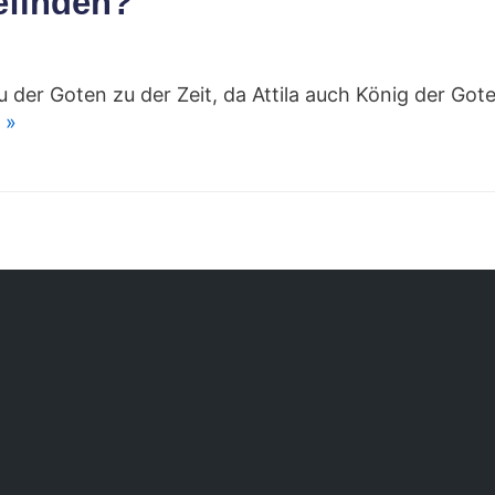
efinden?
 der Goten zu der Zeit, da Attila auch König der Got
 »