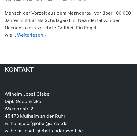
Mensch der Vorzeit aus dem Neandertal vor über 100 000
Jahren mit Bär als Schutzgeist Im Neandertal von den
Neandertalern verehrte Gottheit Ein Engel,
wie…
Weiterlesen »
KONTAKT
Wilhelm Josef Giebel
Dipl. Geophysiker
Wichernstr. 2
45478 Mülheim an der Ruhr
wilhelmjosefgiebel@arcor.de
wilhelm-josef-giebel-anderswelt.de