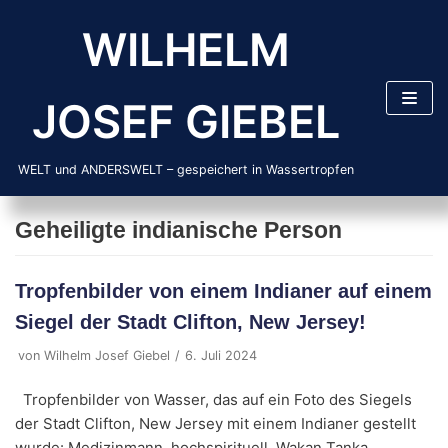
Zum
WILHELM
Inhalt
springen
JOSEF GIEBEL
WELT und ANDERSWELT – gespeichert in Wassertropfen
Geheiligte indianische Person
Tropfenbilder von einem Indianer auf einem
Siegel der Stadt Clifton, New Jersey!
von
Wilhelm Josef Giebel
6. Juli 2024
Tropfenbilder von Wasser, das auf ein Foto des Siegels
der Stadt Clifton, New Jersey mit einem Indianer gestellt
wurde: Medizinmann, hochspirituell, Wakan Tanka