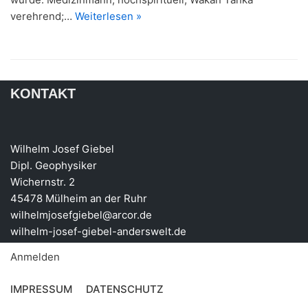
verehrend;…
Weiterlesen »
KONTAKT
Wilhelm Josef Giebel
Dipl. Geophysiker
Wichernstr. 2
45478 Mülheim an der Ruhr
wilhelmjosefgiebel@arcor.de
wilhelm-josef-giebel-anderswelt.de
Anmelden
IMPRESSUM
DATENSCHUTZ