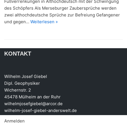
Fußverrenkungen in Althochdeutsch mit der Schwingung
des Schöpfers Als Merseburger Zaubersprüche werden
zwei althochdeutsche Sprüche zur Befreiung Gefangener
und gegen…
Weiterlesen »
KONTAKT
Wilhelm Josef Giebel
Dipl. Geophysiker
Wichernstr. 2
45478 Mülheim an der Ruhr
wilhelmjosefgiebel@arcor.de
wilhelm-josef-giebel-anderswelt.de
Anmelden