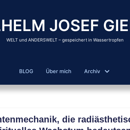
HELM JOSEF GIE
WELT und ANDERSWELT – gespeichert in Wassertropfen
BLOG
Über mich
Archiv
tenmechanik, die radiästheti