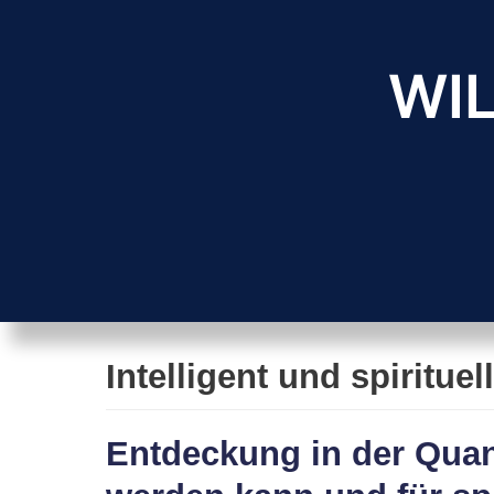
Zum
Inhalt
WIL
springen
Intelligent und spirituell
Entdeckung in der Quan