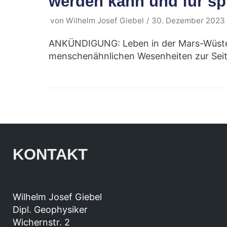
werden kann und für sp
von
Wilhelm Josef Giebel
30. Dezember 2023
ANKÜNDIGUNG: Leben in der Mars-Wüste v
menschenähnlichen Wesenheiten zur Seite
KONTAKT
Wilhelm Josef Giebel
Dipl. Geophysiker
Wichernstr. 2