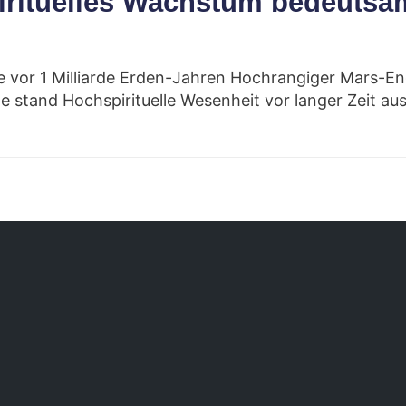
irituelles Wachstum bedeutsam
or 1 Milliarde Erden-Jahren Hochrangiger Mars-Enge
 stand Hochspirituelle Wesenheit vor langer Zeit a