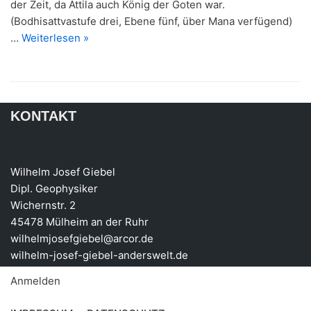
der Zeit, da Attila auch König der Goten war.
(Bodhisattvastufe drei, Ebene fünf, über Mana verfügend)
…
Weiterlesen »
KONTAKT
Wilhelm Josef Giebel
Dipl. Geophysiker
Wichernstr. 2
45478 Mülheim an der Ruhr
wilhelmjosefgiebel@arcor.de
wilhelm-josef-giebel-anderswelt.de
Anmelden