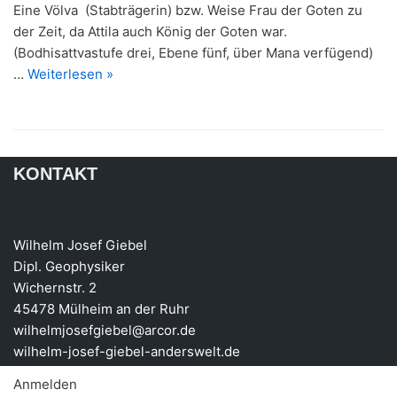
Eine Völva (Stabträgerin) bzw. Weise Frau der Goten zu
der Zeit, da Attila auch König der Goten war.
(Bodhisattvastufe drei, Ebene fünf, über Mana verfügend)
…
Weiterlesen »
KONTAKT
Wilhelm Josef Giebel
Dipl. Geophysiker
Wichernstr. 2
45478 Mülheim an der Ruhr
wilhelmjosefgiebel@arcor.de
wilhelm-josef-giebel-anderswelt.de
Anmelden