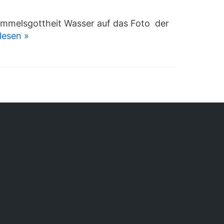
Himmelsgottheit Wasser auf das Foto der
lesen »