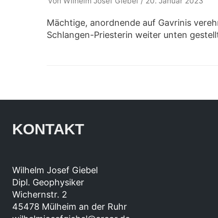
von
Wilhelm Josef Giebel
20. Januar 2023
Mächtige, anordnende auf Gavrinis vereh
Schlangen-Priesterin weiter unten gestel
KONTAKT
Wilhelm Josef Giebel
Dipl. Geophysiker
Wichernstr. 2
45478 Mülheim an der Ruhr