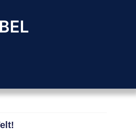
BEL
lt!