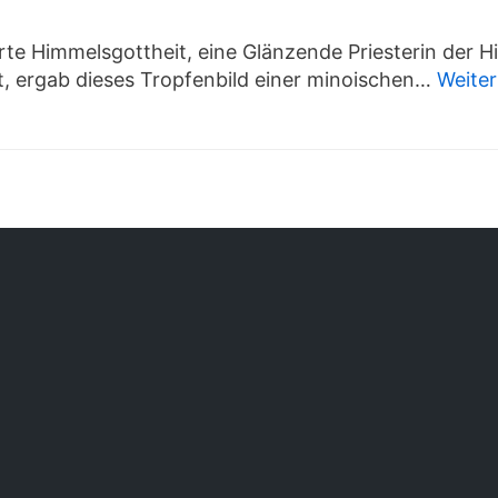
rte Himmelsgottheit, eine Glänzende Priesterin der 
lt, ergab dieses Tropfenbild einer minoischen…
Weiter