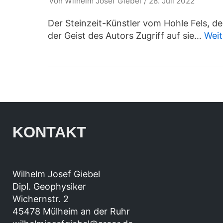
von
Wilhelm Josef Giebel
28. Juli 2022
Der Steinzeit-Künstler vom Hohle Fels, 
der Geist des Autors Zugriff auf sie…
Weit
KONTAKT
Wilhelm Josef Giebel
Dipl. Geophysiker
Wichernstr. 2
45478 Mülheim an der Ruhr