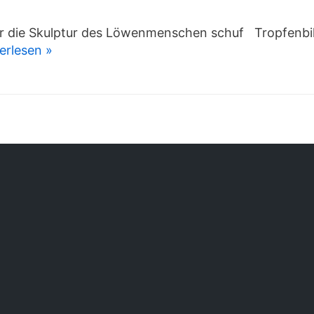
der die Skulptur des Löwenmenschen schuf Tropfenbi
erlesen »