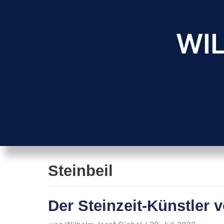
Zum
Inhalt
WIL
springen
Steinbeil
Der Steinzeit-Künstler 