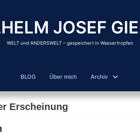
HELM JOSEF GIE
WELT und ANDERSWELT – gespeichert in Wassertropfen
BLOG
Über mich
Archiv
her Erscheinung
n