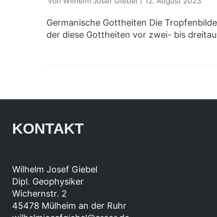
von
Wilhelm Josef Giebel
12. August 2023
Germanische Gottheiten Die Tropfenbilde
der diese Gottheiten vor zwei- bis drei
KONTAKT
Wilhelm Josef Giebel
Dipl. Geophysiker
Wichernstr. 2
45478 Mülheim an der Ruhr