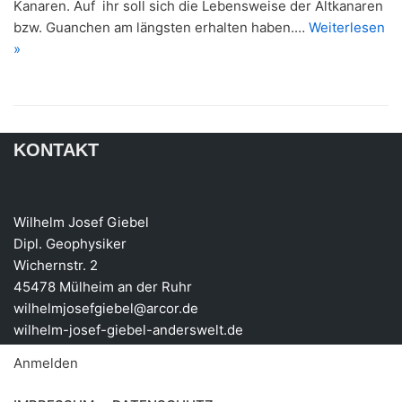
Kanaren. Auf ihr soll sich die Lebensweise der Altkanaren
bzw. Guanchen am längsten erhalten haben.…
Weiterlesen
»
KONTAKT
Wilhelm Josef Giebel
Dipl. Geophysiker
Wichernstr. 2
45478 Mülheim an der Ruhr
wilhelmjosefgiebel@arcor.de
wilhelm-josef-giebel-anderswelt.de
Anmelden