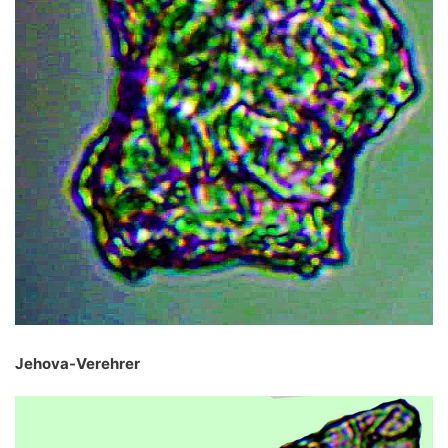
Jehova-Verehrer