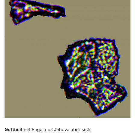
Gottheit
mit Engel des Jehova über sich