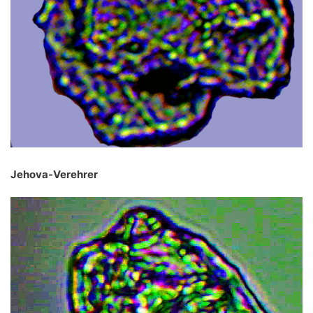
Jehova-Verehrer