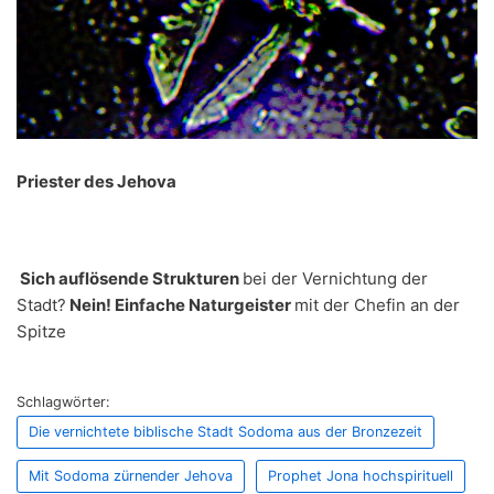
Priester des Jehova
Sich auflösende Strukturen
bei der Vernichtung der
Stadt?
Nein! Einfache Naturgeister
mit der Chefin an der
Spitze
Schlagwörter:
Die vernichtete biblische Stadt Sodoma aus der Bronzezeit
Mit Sodoma zürnender Jehova
Prophet Jona hochspirituell