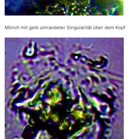
Mönch mit gelb umrandeter Singularität über dem Kopf