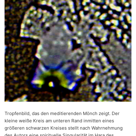
Tropfenbild, das den meditierenden Mönch zeigt. Der
kleine weiße Kreis am unteren Rand inmitten eines
größeren schwarzen Kreises stellt nach Wahrnehmung
des Autors eine spirituelle Singularität im Hara des