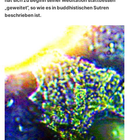
hat sich zu Beginn seiner Meditation stattdessen
„geweitet“, so wie es in buddhistischen Sutren
beschrieben ist.