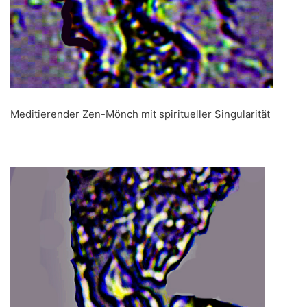
Meditierender Zen-Mönch mit spiritueller Singularität