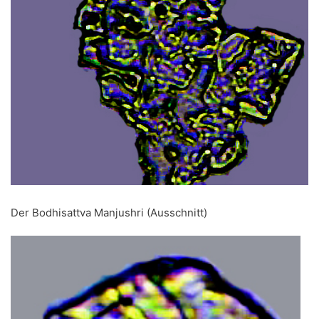
Der Bodhisattva Manjushri (Ausschnitt)