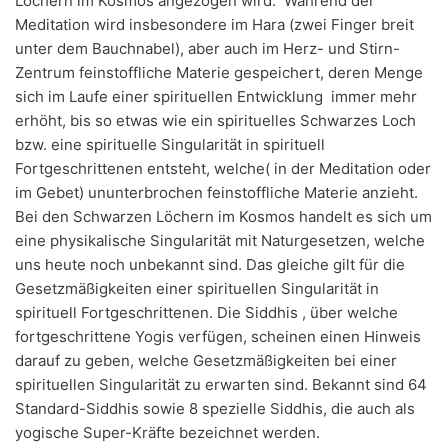
Löchern im Kosmos angezogen wird. Während der
Meditation wird insbesondere im Hara (zwei Finger breit
unter dem Bauchnabel), aber auch im Herz- und Stirn-
Zentrum feinstoffliche Materie gespeichert, deren Menge
sich im Laufe einer spirituellen Entwicklung immer mehr
erhöht, bis so etwas wie ein spirituelles Schwarzes Loch
bzw. eine spirituelle Singularität in spirituell
Fortgeschrittenen entsteht, welche( in der Meditation oder
im Gebet) ununterbrochen feinstoffliche Materie anzieht.
Bei den Schwarzen Löchern im Kosmos handelt es sich um
eine physikalische Singularität mit Naturgesetzen, welche
uns heute noch unbekannt sind. Das gleiche gilt für die
Gesetzmäßigkeiten einer spirituellen Singularität in
spirituell Fortgeschrittenen. Die Siddhis , über welche
fortgeschrittene Yogis verfügen, scheinen einen Hinweis
darauf zu geben, welche Gesetzmäßigkeiten bei einer
spirituellen Singularität zu erwarten sind. Bekannt sind 64
Standard-Siddhis sowie 8 spezielle Siddhis, die auch als
yogische Super-Kräfte bezeichnet werden.