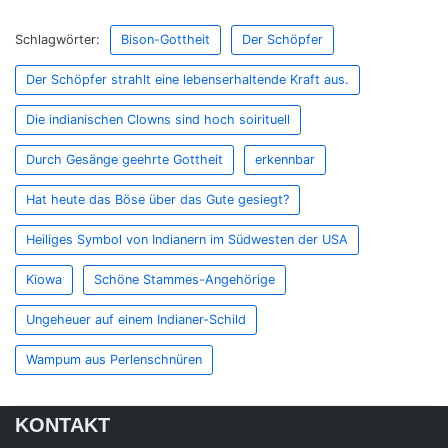
Schlagwörter:
Bison-Gottheit
Der Schöpfer
Der Schöpfer strahlt eine lebenserhaltende Kraft aus.
Die indianischen Clowns sind hoch soirituell
Durch Gesänge geehrte Gottheit
erkennbar
Hat heute das Böse über das Gute gesiegt?
Heiliges Symbol von Indianern im Südwesten der USA
Kiowa
Schöne Stammes-Angehörige
Ungeheuer auf einem Indianer-Schild
Wampum aus Perlenschnüren
KONTAKT