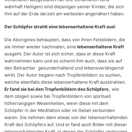
wahrhaft Heiligen) sind diejenigen seiner Kinder, die sich
ihm auf der Erde derzeit am weitesten angenähert haben.
Der Schöpfer strahlt eine lebenserhaltene Kraft aus!
Die Aborigines behaupten, dass von ihren Felsbildern, die
sie immer wieder nachmalen, eine
lebenserhaltene Kraft
ausgeht. Der Autor ist sich sicher, dass er diese Kraft
wahrnehmen kann und es scheint ihm auch, dass sie auf
den Betrachter gesunderhaltend und lebensverlängernd
wirkt. Der Autor begann nach Tropfenbildern zu suchen,
welche ebenfalls diese lebenserhaltene Kraft ausstrahlen
.
Er fand sie bei den Tropfenbildern des Schöpfers
, wie
dem obigen sowie bei Tropfenbildern von spirituell
höherrangigen Wesenheiten, wenn diese mit dem
Schöpfer in der Meditation oder im Gebet verbunden
waren. Sie nehmen dann etwas von der lebenserhaltenden
Kraft des Schöpfers auf. Und er fand auch Bilder mit dieser
lebenserhaltenden Kraft, in denen der Schöpfer verborgen