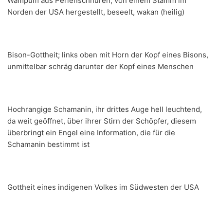
Wampum aus Perlenschnüren, von einem Stamm im
Norden der USA hergestellt, beseelt, wakan (heilig)
Bison-Gottheit; links oben mit Horn der Kopf eines Bisons,
unmittelbar schräg darunter der Kopf eines Menschen
Hochrangige Schamanin, ihr drittes Auge hell leuchtend,
da weit geöffnet, über ihrer Stirn der Schöpfer, diesem
überbringt ein Engel eine Information, die für die
Schamanin bestimmt ist
Gottheit eines indigenen Volkes im Südwesten der USA