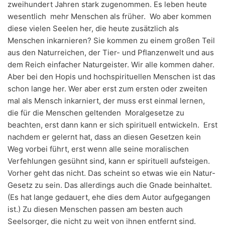
zweihundert Jahren stark zugenommen. Es leben heute
wesentlich mehr Menschen als früher. Wo aber kommen
diese vielen Seelen her, die heute zusätzlich als
Menschen inkarnieren? Sie kommen zu einem großen Teil
aus den Naturreichen, der Tier- und Pflanzenwelt und aus
dem Reich einfacher Naturgeister. Wir alle kommen daher.
Aber bei den Hopis und hochspirituellen Menschen ist das
schon lange her. Wer aber erst zum ersten oder zweiten
mal als Mensch inkarniert, der muss erst einmal lernen,
die für die Menschen geltenden Moralgesetze zu
beachten, erst dann kann er sich spirituell entwickeln. Erst
nachdem er gelernt hat, dass an diesen Gesetzen kein
Weg vorbei führt, erst wenn alle seine moralischen
Verfehlungen gesühnt sind, kann er spirituell aufsteigen.
Vorher geht das nicht. Das scheint so etwas wie ein Natur-
Gesetz zu sein. Das allerdings auch die Gnade beinhaltet.
(Es hat lange gedauert, ehe dies dem Autor aufgegangen
ist.) Zu diesen Menschen passen am besten auch
Seelsorger, die nicht zu weit von ihnen entfernt sind.