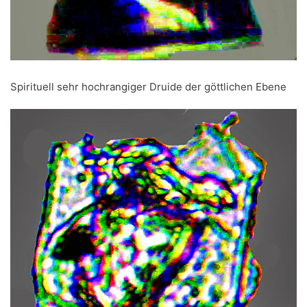
Spirituell sehr hochrangiger Druide der göttlichen Ebene