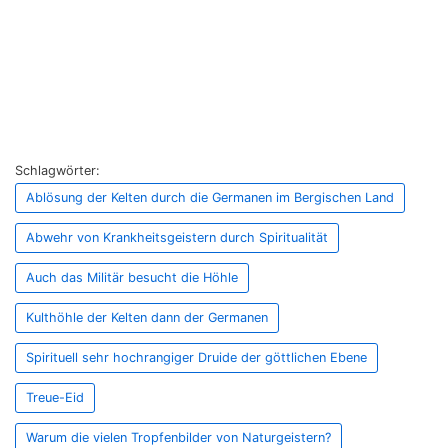
Schlagwörter:
Ablösung der Kelten durch die Germanen im Bergischen Land
Abwehr von Krankheitsgeistern durch Spiritualität
Auch das Militär besucht die Höhle
Kulthöhle der Kelten dann der Germanen
Spirituell sehr hochrangiger Druide der göttlichen Ebene
Treue-Eid
Warum die vielen Tropfenbilder von Naturgeistern?