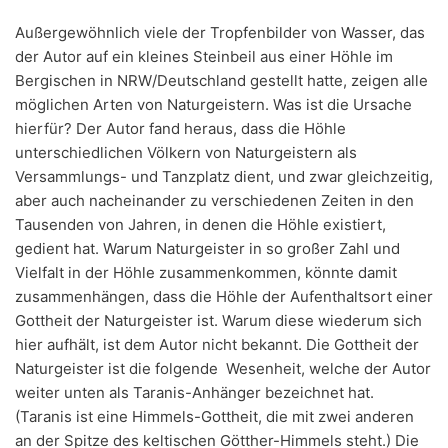
Außergewöhnlich viele der Tropfenbilder von Wasser, das
der Autor auf ein kleines Steinbeil aus einer Höhle im
Bergischen in NRW/Deutschland gestellt hatte, zeigen alle
möglichen Arten von Naturgeistern. Was ist die Ursache
hierfür? Der Autor fand heraus, dass die Höhle
unterschiedlichen Völkern von Naturgeistern als
Versammlungs- und Tanzplatz dient, und zwar gleichzeitig,
aber auch nacheinander zu verschiedenen Zeiten in den
Tausenden von Jahren, in denen die Höhle existiert,
gedient hat. Warum Naturgeister in so großer Zahl und
Vielfalt in der Höhle zusammenkommen, könnte damit
zusammenhängen, dass die Höhle der Aufenthaltsort einer
Gottheit der Naturgeister ist. Warum diese wiederum sich
hier aufhält, ist dem Autor nicht bekannt. Die Gottheit der
Naturgeister ist die folgende Wesenheit, welche der Autor
weiter unten als Taranis-Anhänger bezeichnet hat.
(Taranis ist eine Himmels-Gottheit, die mit zwei anderen
an der Spitze des keltischen Götther-Himmels steht.) Die