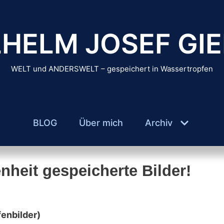
HELM JOSEF GIE
WELT und ANDERSWELT – gespeichert in Wassertropfen
BLOG
Über mich
Archiv
heit gespeicherte Bilder!
fenbilder)