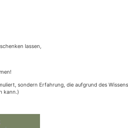
 schenken lassen,
mmen!
rmuliert, sondern Erfahrung, die aufgrund des Wisse
n kann.)