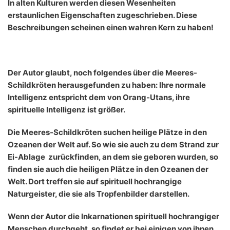
In alten Kulturen werden diesen Wesenheiten
erstaunlichen Eigenschaften zugeschrieben. Diese
Beschreibungen scheinen einen wahren Kern zu haben!
Der Autor glaubt, noch folgendes über die Meeres-
Schildkröten herausgefunden zu haben: Ihre normale
Intelligenz entspricht dem von Orang-Utans, ihre
spirituelle Intelligenz ist größer.
Die Meeres-Schildkröten suchen heilige Plätze in den
Ozeanen der Welt auf. So wie sie auch zu dem Strand zur
Ei-Ablage zurückfinden, an dem sie geboren wurden, so
finden sie auch die heiligen Plätze in den Ozeanen der
Welt. Dort treffen sie auf spirituell hochrangige
Naturgeister, die sie als Tropfenbilder darstellen.
Wenn der Autor die Inkarnationen spirituell hochrangiger
Menschen durchgeht, so findet er bei einigen von ihnen