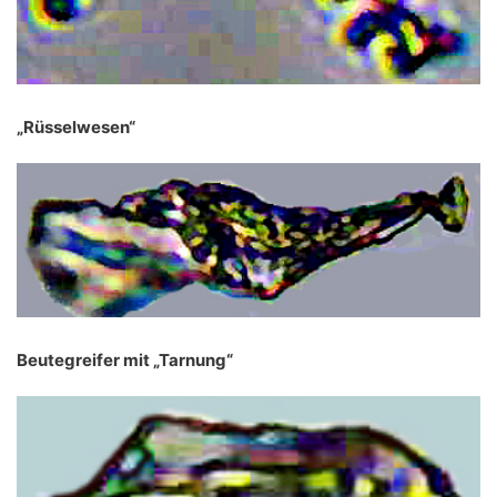
„Rüsselwesen“
Beutegreifer mit „Tarnung“