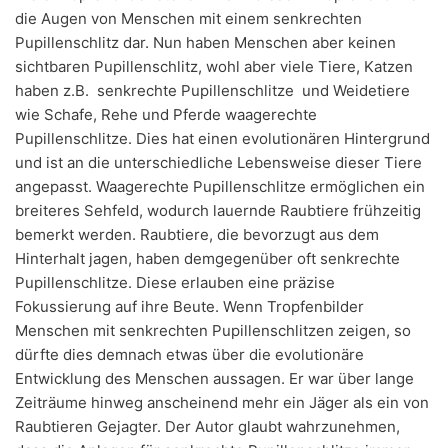
die Augen von Menschen mit einem senkrechten
Pupillenschlitz dar. Nun haben Menschen aber keinen
sichtbaren Pupillenschlitz, wohl aber viele Tiere, Katzen
haben z.B. senkrechte Pupillenschlitze und Weidetiere
wie Schafe, Rehe und Pferde waagerechte
Pupillenschlitze. Dies hat einen evolutionären Hintergrund
und ist an die unterschiedliche Lebensweise dieser Tiere
angepasst. Waagerechte Pupillenschlitze ermöglichen ein
breiteres Sehfeld, wodurch lauernde Raubtiere frühzeitig
bemerkt werden. Raubtiere, die bevorzugt aus dem
Hinterhalt jagen, haben demgegenüber oft senkrechte
Pupillenschlitze. Diese erlauben eine präzise
Fokussierung auf ihre Beute. Wenn Tropfenbilder
Menschen mit senkrechten Pupillenschlitzen zeigen, so
dürfte dies demnach etwas über die evolutionäre
Entwicklung des Menschen aussagen. Er war über lange
Zeiträume hinweg anscheinend mehr ein Jäger als ein von
Raubtieren Gejagter. Der Autor glaubt wahrzunehmen,