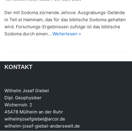
Der mit Sodoma zürnende Jehova Ausgrabungs-Gelände
in Tell el Hammam, das für das biblische Sodoma gehalten
wird. Forschungs-Ergebnissen zufolge ist das biblische
Sodoma durch einen…
Weiterlesen »
KONTAKT
Wilhelm Josef Giebel
Dipl. Geophysiker
Wichernstr. 2
45478 Mülheim an der Ruhr
wilhelmjosefgiebel@arcor.de
wilhelm-josef-giebel-anderswelt.de