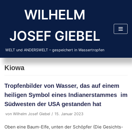
Zum
WILHELM
Inhalt
springen
JOSEF GIEBEL
WELT und ANDERSWELT – gespeichert in Wassertropfen
Kiowa
Tropfenbilder von Wasser, das auf einem
heiligen Symbol eines Indianerstammes im
Südwesten der USA gestanden hat
von
Wilhelm Josef Giebel
15. Januar 2023
Oben eine Baum-Elfe, unten der Schöpfer (Die Gesichts-