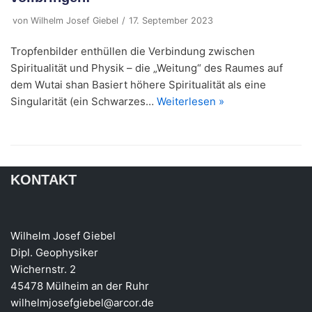
von
Wilhelm Josef Giebel
17. September 2023
Tropfenbilder enthüllen die Verbindung zwischen
Spiritualität und Physik – die „Weitung“ des Raumes auf
dem Wutai shan Basiert höhere Spiritualität als eine
Singularität (ein Schwarzes…
Weiterlesen »
KONTAKT
Wilhelm Josef Giebel
Dipl. Geophysiker
Wichernstr. 2
45478 Mülheim an der Ruhr
wilhelmjosefgiebel@arcor.de