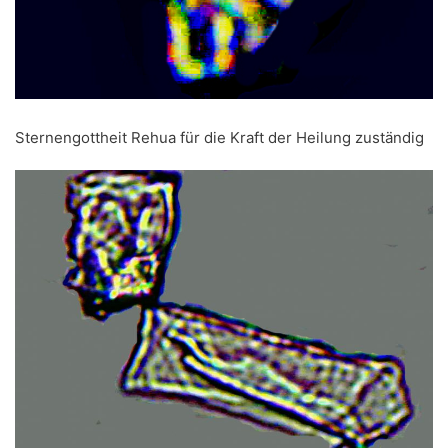
Sternengottheit Rehua für die Kraft der Heilung zuständig