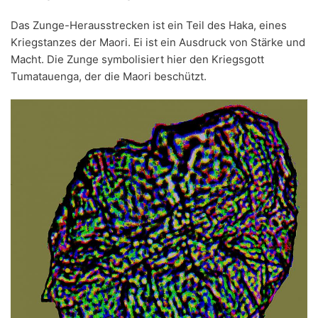
Das Zunge-Herausstrecken ist ein Teil des Haka, eines
Kriegstanzes der Maori. Ei ist ein Ausdruck von Stärke und
Macht. Die Zunge symbolisiert hier den Kriegsgott
Tumatauenga, der die Maori beschützt.