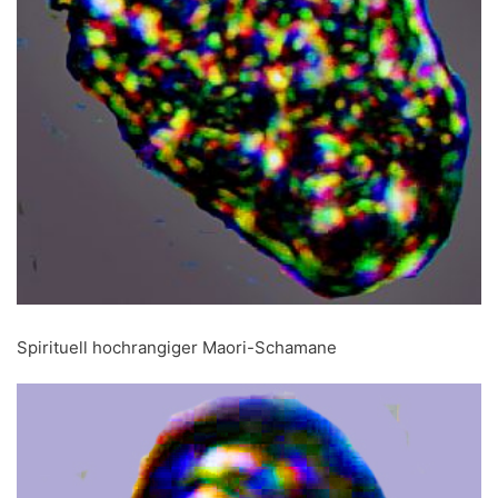
Spirituell hochrangiger Maori-Schamane