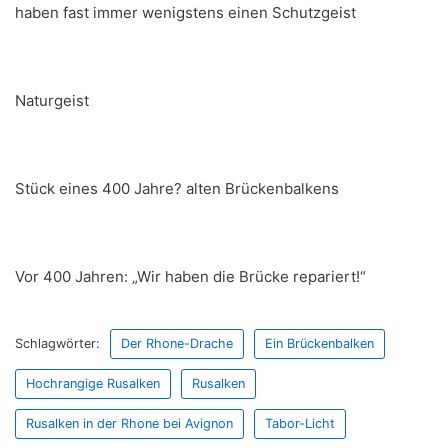
haben fast immer wenigstens einen Schutzgeist
Naturgeist
Stück eines 400 Jahre? alten Brückenbalkens
Vor 400 Jahren: „Wir haben die Brücke repariert!“
Schlagwörter:
Der Rhone-Drache
Ein Brückenbalken
Hochrangige Rusalken
Rusalken
Rusalken in der Rhone bei Avignon
Tabor-Licht