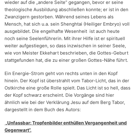
wieder auf die „andere Seite“ gegangen, bevor er seine
theologische Ausbildung abschließen konnte; er ist in den
Zwanzigern gestorben. Während seines Lebens als
Mensch, hat sich u.a. sein Shenghtai (Heiliger Embryo) voll
ausgebildet. Die engelhafte Wesenheit ist auch heute
noch seine Seelenführerin. Mit ihrer Hilfe ist er spirituell
weiter aufgestiegen, so dass inzwischen in seiner Seele,
wie von Meister Ekkehart beschrieben, die Gottes-Geburt
stattgefunden hat, die zu einer großen Gottes-Nähe führt.
Ein Energie-Strom geht von rechts unten in den Kopf
hinein. Der Kopf ist überstrahlt vom Tabor-Licht, das in der
Ostkirche eine große Rolle spielt. Das Licht ist so hell, dass
der Kopf schwarz erscheint. Die Vorgänge sind hier
ähnlich wie bei der Verklärung Jesu auf dem Berg Tabor,
dargestellt in dem Buch des Autors:
„Unfassbar: Tropfenbilder enthüllen Vergangenheit und
Gegenwart“.