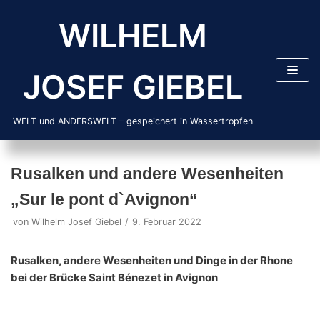
Zum
WILHELM
Inhalt
springen
JOSEF GIEBEL
WELT und ANDERSWELT – gespeichert in Wassertropfen
Rusalken und andere Wesenheiten
„Sur le pont d`Avignon“
von
Wilhelm Josef Giebel
9. Februar 2022
Rusalken, andere Wesenheiten und Dinge in der Rhone
bei der Brücke Saint Bénezet in Avignon