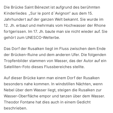
Die Brücke Saint Bénezet ist aufgrund des berühmten
Kinderliedes „Sur le pont d`Avignon“ aus dem 15.
Jahrhundert auf der ganzen Welt bekannt. Sie wurde im
12. Jh. erbaut und mehrmals vom Hochwasser der Rhone
fortgerissen. Im 17. Jh. baute man sie nicht wieder auf. Sie
gehört zum UNESCO-Welterbe.
Das Dorf der Rusalken liegt im Fluss zwischen dem Ende
der Brücken-Ruine und dem anderen Ufer. Die folgenden
Tropfenbilder stammen von Wasser, das der Autor auf ein
Satelliten-Foto dieses Flussbereiches stellte.
Auf dieser Brücke kann man einem Dorf der Rusalken
besonders nahe kommen. In windstillen Nächten, wenn
Nebel über dem Wasser liegt, steigen die Rusalken zur
Wasser-Oberfläche empor und tanzen über dem Wasser.
Theodor Fontane hat dies auch in einem Gedicht
beschrieben.