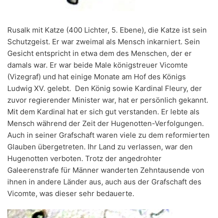
Rusalk mit Katze (400 Lichter, 5. Ebene), die Katze ist sein
Schutzgeist. Er war zweimal als Mensch inkarniert. Sein
Gesicht entspricht in etwa dem des Menschen, der er
damals war. Er war beide Male königstreuer Vicomte
(Vizegraf) und hat einige Monate am Hof des Königs
Ludwig XV. gelebt. Den König sowie Kardinal Fleury, der
zuvor regierender Minister war, hat er persönlich gekannt.
Mit dem Kardinal hat er sich gut verstanden. Er lebte als
Mensch während der Zeit der Hugenotten-Verfolgungen.
Auch in seiner Grafschaft waren viele zu dem reformierten
Glauben übergetreten. Ihr Land zu verlassen, war den
Hugenotten verboten. Trotz der angedrohter
Galeerenstrafe für Männer wanderten Zehntausende von
ihnen in andere Länder aus, auch aus der Grafschaft des
Vicomte, was dieser sehr bedauerte.