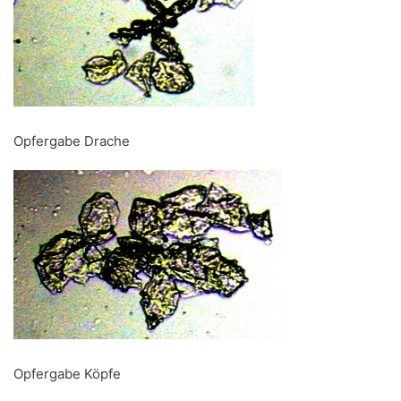
Opfergabe Drache
Opfergabe Köpfe